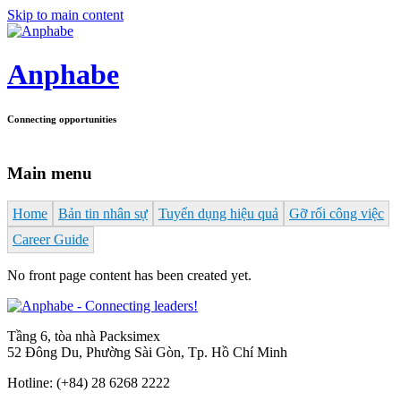
Skip to main content
Anphabe
Connecting opportunities
Main menu
Home
Bản tin nhân sự
Tuyển dụng hiệu quả
Gỡ rối công việc
Career Guide
No front page content has been created yet.
Tầng 6, tòa nhà Packsimex
52 Đông Du, Phường Sài Gòn, Tp. Hồ Chí Minh
Hotline:
(+84) 28 6268 2222